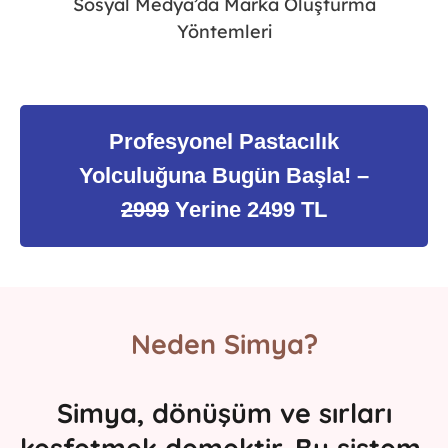
Sosyal Medya’da Marka Oluşturma
Yöntemleri
Profesyonel Pastacılık
Yolculuğuna Bugün Başla! –
2999
Yerine 2499 TL
Neden Simya?
Simya, dönüşüm ve sırları
keşfetmek demektir. Bu sistem,