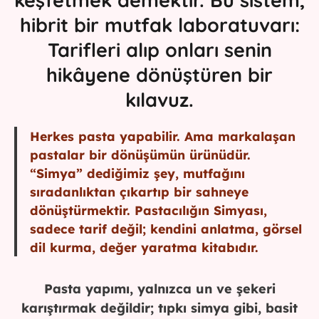
hibrit bir mutfak laboratuvarı:
Tarifleri alıp onları
senin
hikâyene
dönüştüren bir
kılavuz.
Herkes pasta yapabilir. Ama markalaşan
pastalar bir dönüşümün ürünüdür.
“Simya” dediğimiz şey, mutfağını
sıradanlıktan çıkartıp bir sahneye
dönüştürmektir. Pastacılığın Simyası,
sadece tarif değil; kendini anlatma, görsel
dil kurma, değer yaratma kitabıdır.
Pasta yapımı, yalnızca un ve şekeri
karıştırmak değildir; tıpkı simya gibi, basit