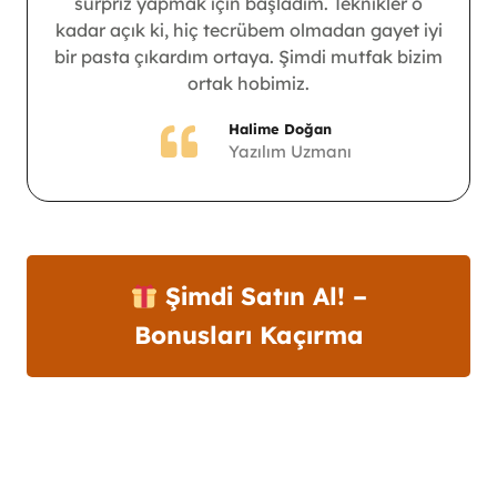
sürpriz yapmak için başladım. Teknikler o
kadar açık ki, hiç tecrübem olmadan gayet iyi
bir pasta çıkardım ortaya. Şimdi mutfak bizim
ortak hobimiz.
Halime Doğan
Yazılım Uzmanı
Şimdi Satın Al! –
Bonusları Kaçırma