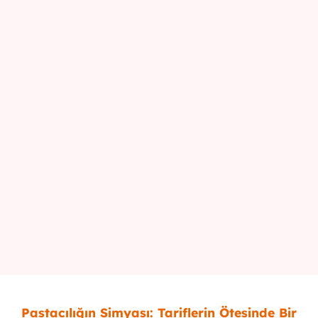
Pastacılığın Simyası: Tariflerin Ötesinde Bir