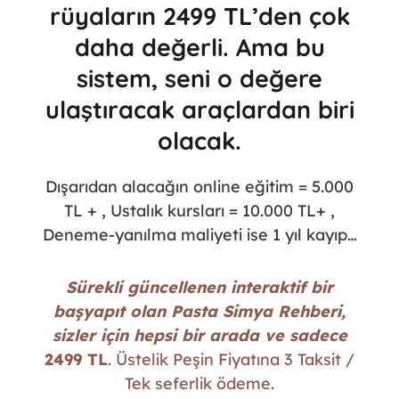
rüyaların 2499 TL’den çok
daha değerli. Ama bu
sistem, seni o değere
ulaştıracak araçlardan biri
olacak.
Dışarıdan alacağın online eğitim = 5.000
TL + , Ustalık kursları = 10.000 TL+ ,
Deneme-yanılma maliyeti ise 1 yıl kayıp…
Sürekli güncellenen interaktif bir
başyapıt olan Pasta Simya Rehberi,
sizler için hepsi bir arada ve sadece
2499 TL
. Üstelik Peşin Fiyatına 3 Taksit /
Tek seferlik ödeme.