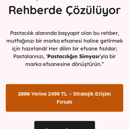
Rehberde Çözülüyor
Pastacılık alanında başyapıt olan bu rehber,
mutfağınızı bir marka efsanesi haline getirmek
için hazırlandı! Her dilim bir efsane fısıldar;
Pastalarınızı, ‘
Pastacılığın Simyası
’yla bir
marka efsanesine dönüştürün.”
2999
Yerine 2499 TL – Stratejik Erişim
Fırsatı