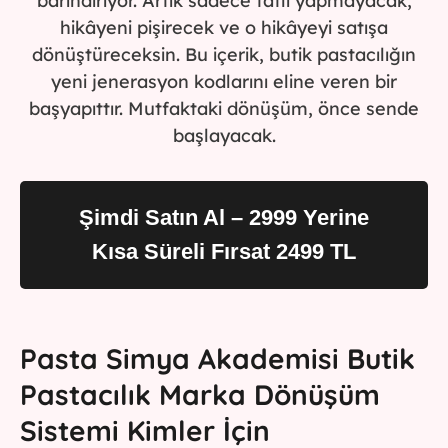
barındırıyor. Artık sadece tatlı yapmayacak,
hikâyeni pişirecek ve o hikâyeyi satışa
dönüştüreceksin. Bu içerik, butik pastacılığın
yeni jenerasyon kodlarını eline veren bir
başyapıttır. Mutfaktaki dönüşüm, önce sende
başlayacak.
Şimdi Satın Al – 2999 Yerine
Kısa Süreli Fırsat 2499 TL
Pasta Simya Akademisi Butik
Pastacılık Marka Dönüşüm
Sistemi Kimler İçin