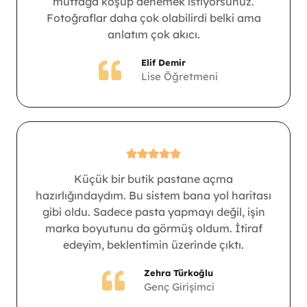
mutfağa koşup denemek istiyorsunuz.
Fotoğraflar daha çok olabilirdi belki ama
anlatım çok akıcı.
Elif Demir
Lise Öğretmeni
Küçük bir butik pastane açma
hazırlığındaydım. Bu sistem bana yol haritası
gibi oldu. Sadece pasta yapmayı değil, işin
marka boyutunu da görmüş oldum. İtiraf
edeyim, beklentimin üzerinde çıktı.
Zehra Türkoğlu
Genç Girişimci