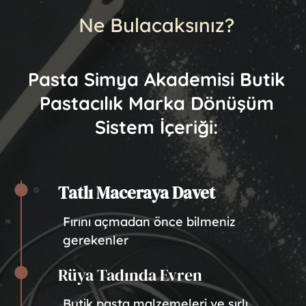
Ne Bulacaksınız?
Pasta Simya Akademisi Butik
Pastacılık Marka Dönüşüm
Sistem İçeriği:
Tatlı Maceraya Davet
Fırını açmadan önce bilmeniz
gerekenler
Rüya Tadında Evren
Butik pasta malzemeleri ve sırlı