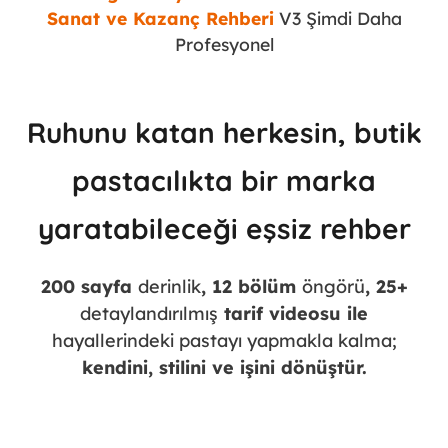
Sanat ve Kazanç Rehberi
V3 Şimdi Daha
Profesyonel
Ruhunu katan herkesin, butik
pastacılıkta bir marka
yaratabileceği eşsiz rehber
200 sayfa
derinlik
, 12 bölüm
öngörü
, 25+
detaylandırılmış
tarif videosu ile
hayallerindeki pastayı yapmakla kalma;
kendini, stilini ve işini dönüştür.