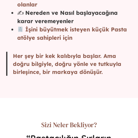
olanlar
✍️
Nereden ve Nasıl başlayacağına
karar veremeyenler
İşini büyütmek isteyen küçük Pasta
atölye sahipleri için
Her şey bir kek kalıbıyla başlar. Ama
doğru bilgiyle, doğru yönle ve tutkuyla
birleşince, bir markaya dönüşür.
Sizi Neler Bekliyor?