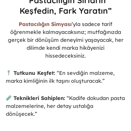
“Pastacılığın Sırların
Keşfedin, Fark Yaratın”
Pastacılığın Simyası
’yla sadece tarif
öğrenmekle kalmayacaksınız; mutfağınızda
gerçek bir dönüşüm deneyimi yaşayacak, her
dilimde kendi marka hikâyenizi
hissedeceksiniz.
Tutkunu Keşfet:
“En sevdiğin malzeme,
marka kimliğinin ilk taşını oluşturacak.”
Teknikleri Sahiplen:
“Kadife dokudan pasta
malzemelerine, her detay ustalığa
dönüşecek.”