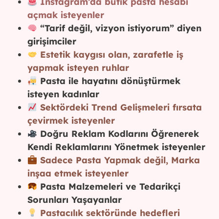
Instagram’da butik pasta hesabı
açmak isteyenler
“Tarif değil, vizyon istiyorum” diyen
girişimciler
Estetik kaygısı olan, zarafetle iş
yapmak isteyen ruhlar
Pasta ile hayatını dönüştürmek
isteyen kadınlar
Sektördeki Trend Gelişmeleri fırsata
çevirmek isteyenler
Doğru Reklam Kodlarını Öğrenerek
Kendi Reklamlarını Yönetmek isteyenler
Sadece Pasta Yapmak değil, Marka
inşaa etmek isteyenler
Pasta Malzemeleri ve Tedarikçi
Sorunları Yaşayanlar
Pastacılık sektöründe hedefleri