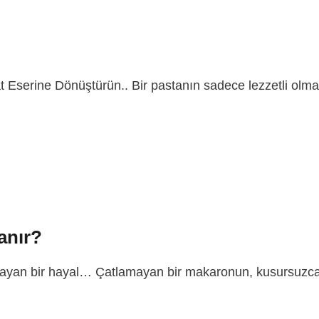
anat Eserine Dönüştürün.. Bir pastanın sadece lezzetli 
anır?
şlayan bir hayal… Çatlamayan bir makaronun, kusursuzca 