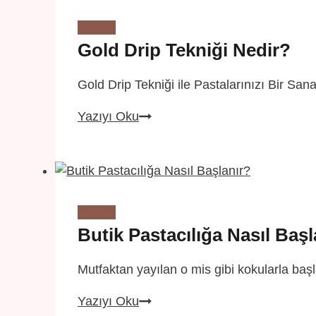
Kurulur?
Bilgiler
Gold Drip Tekniği Nedir?
Gold Drip Tekniği ile Pastalarınızı Bir S
Gold
Yazıyı Oku
Drip
Tekniği
Nedir?
Bilgiler
Butik Pastacılığa Nasıl Başl
Mutfaktan yayılan o mis gibi kokularla ba
Butik
Yazıyı Oku