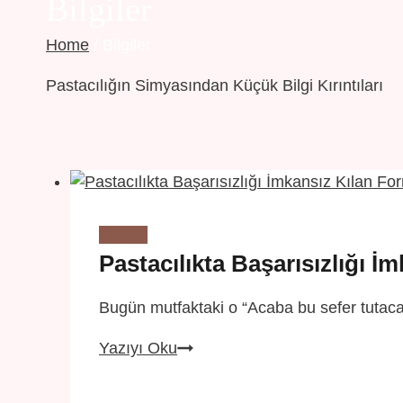
Bilgiler
Home
/
Bilgiler
Pastacılığın Simyasından Küçük Bilgi Kırıntıları
Bilgiler
Pastacılıkta Başarısızlığı İ
Bugün mutfaktaki o “Acaba bu sefer tutaca
Pastacılıkta
Yazıyı Oku
Başarısızlığı
İmkansız