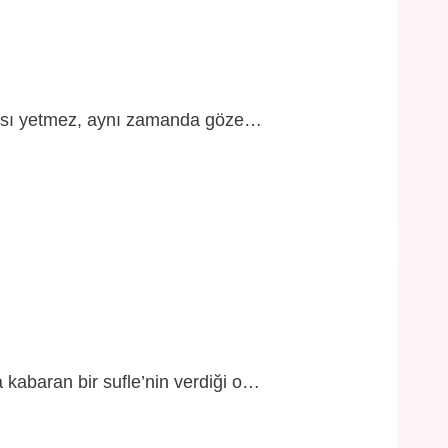
olması yetmez, aynı zamanda göze…
kabaran bir sufle’nin verdiği o…