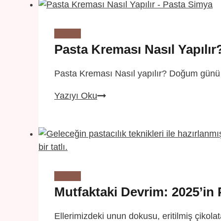
Ne
Yapmalıyım?
Bilgiler
Pasta Kreması Nasıl Yapılır
Pasta Kreması Nasıl yapılır? Doğum günü pa
Pasta
Yazıyı Oku
Kreması
Nasıl
Yapılır?
Bilgiler
Mutfaktaki Devrim: 2025’in 
Ellerimizdeki unun dokusu, eritilmiş çikola