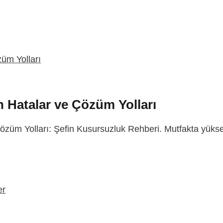
n Hatalar ve Çözüm Yolları
züm Yolları: Şefin Kusursuzluk Rehberi. Mutfakta yükse