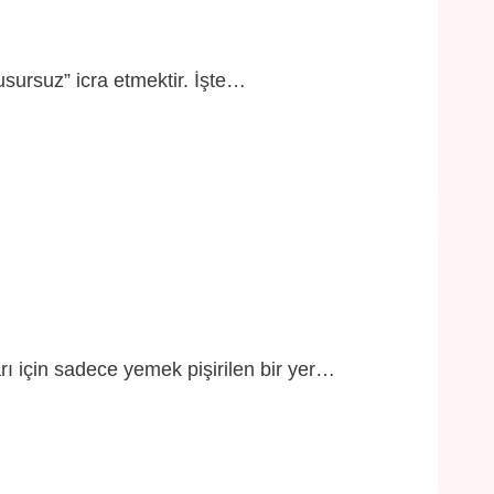
usursuz” icra etmektir. İşte…
 için sadece yemek pişirilen bir yer…