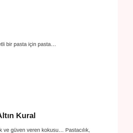
li bir pasta için pasta…
ltın Kural
ıdık ve güven veren kokusu… Pastacılık,