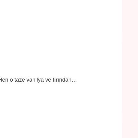
len o taze vanilya ve fırından…