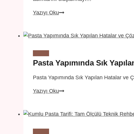
Kendi
Yazıyı Oku
Marka
Hikâyenizi
Yaratmanın
Yolları
Bilgiler
Pasta Yapımında Sık Yapıla
Pasta Yapımında Sık Yapılan Hatalar ve Çö
Pasta
Yazıyı Oku
Yapımında
Sık
Yapılan
Hatalar
ve
Bilgiler