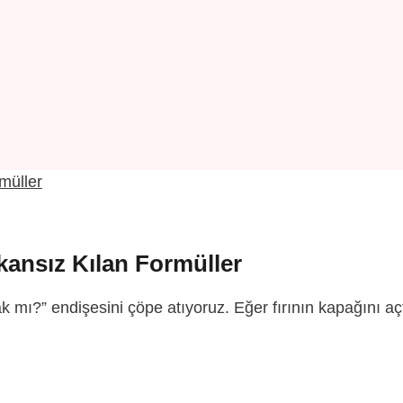
mkansız Kılan Formüller
k mı?” endişesini çöpe atıyoruz. Eğer fırının kapağını 