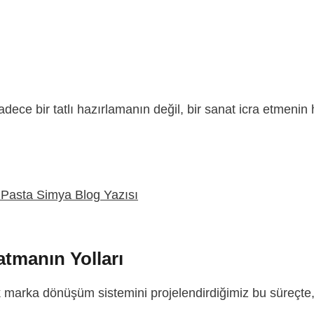
ece bir tatlı hazırlamanın değil, bir sanat icra etmeni
atmanın Yolları
k marka dönüşüm sistemini projelendirdiğimiz bu süreçte