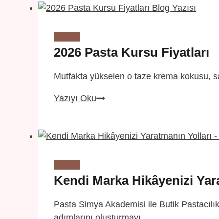
Kılan
Formüller
Bilgiler
2026 Pasta Kursu Fiyatları
Mutfakta yükselen o taze krema kokusu, sad
2026
Yazıyı Oku
Pasta
Kursu
Fiyatları
Bilgiler
Kendi Marka Hikâyenizi Yar
Pasta Simya Akademisi ile Butik Pastacılı
adımlarını oluşturmayı…