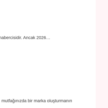
n habercisidir. Ancak 2026…
, mutfağınızda bir marka oluşturmanın