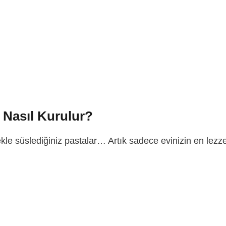
 Nasıl Kurulur?
ekle süslediğiniz pastalar… Artık sadece evinizin en lezz