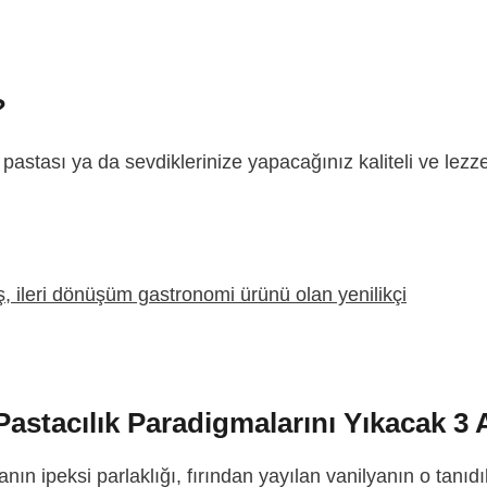
?
stası ya da sevdiklerinize yapacağınız kaliteli ve lezzet
Pastacılık Paradigmalarını Yıkacak 3 A
tanın ipeksi parlaklığı, fırından yayılan vanilyanın o tan