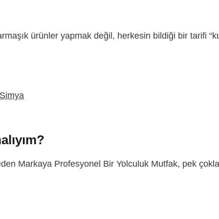
maşık ürünler yapmak değil, herkesin bildiği bir tarifi “k
alıyım?
n Markaya Profesyonel Bir Yolculuk Mutfak, pek çokları